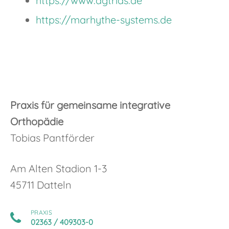
https://www.dgtrias.de
https://marhythe-systems.de
Praxis für gemeinsame integrative
Orthopädie
Tobias Pantförder
Am Alten Stadion 1-3
45711 Datteln
PRAXIS
02363 / 409303-0