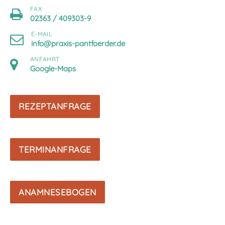
FAX
02363 / 409303-9
E-MAIL
info@praxis-pantfoerder.de
ANFAHRT
Google-Maps
REZEPTANFRAGE
TERMINANFRAGE
ANAMNESEBOGEN